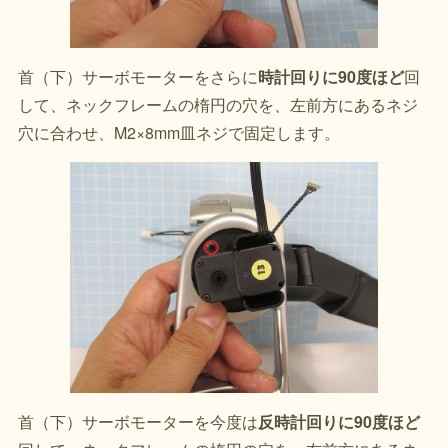
首（下）サーボモーターをさらに
時計回りに90度ほど
回
して、ネックフレームの楕円の穴を、左前方にあるネジ
穴に合わせ、M2×8mm皿ネジで固定します。
首（下）サーボモーターを今度は
反時計回りに90度ほど