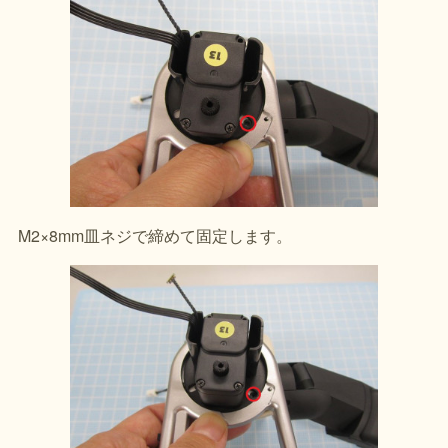
M2×8mm皿ネジで締めて固定します。