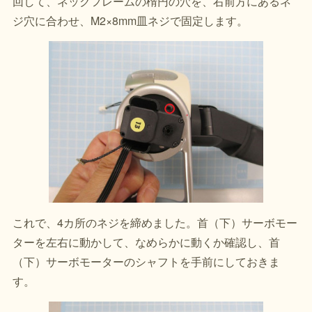
回して、ネックフレームの楕円の穴を、右前方にあるネ
ジ穴に合わせ、M2×8mm皿ネジで固定します。
これで、4カ所のネジを締めました。首（下）サーボモー
ターを左右に動かして、なめらかに動くか確認し、首
（下）サーボモーターのシャフトを手前にしておきま
す。