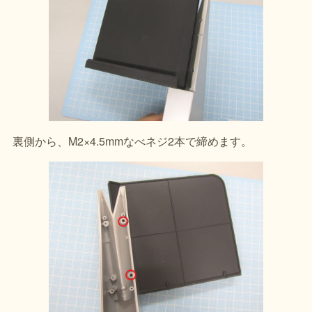
裏側から、M2×4.5mmなべネジ2本で締めます。