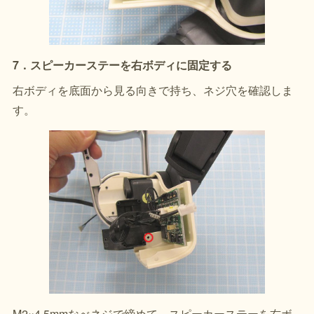
7．スピーカーステーを右ボディに固定する
右ボディを底面から見る向きで持ち、ネジ穴を確認しま
す。
M2×4.5mmなべネジで締めて、スピーカーステーを右ボ