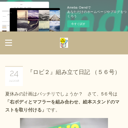
Ameba Owndで
あなただけのホームページやブログをつ
くろう
今すぐ試す
『ロビ２』組み立て日記 （５６号）
24
Jul
2018
夏休みの計画はバッチリでしょうか？ さて、5６号は
「右ボディとマフラーを組み合わせ、絵本スタンドのマ
ストを取り付ける」
です。