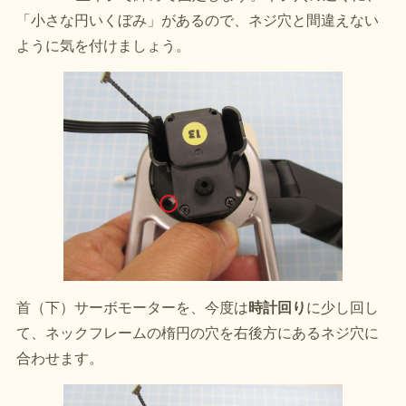
「小さな円いくぼみ」があるので、ネジ穴と間違えない
ように気を付けましょう。
首（下）サーボモーターを、今度は
時計回り
に少し回し
て、ネックフレームの楕円の穴を右後方にあるネジ穴に
合わせます。